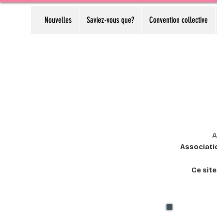
Nouvelles
Saviez-vous que?
Convention collective
A
Associatio
Ce sit