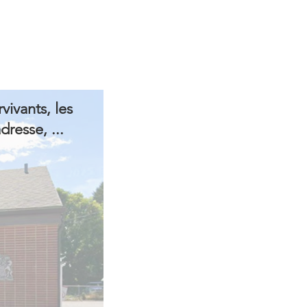
vivants, les
resse, ...