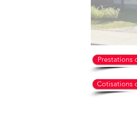
Prestations
Cotisations