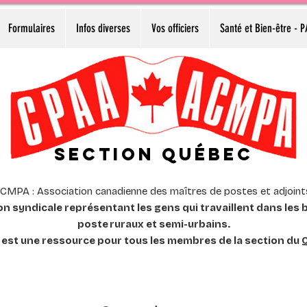
Formulaires
Infos diverses
Vos officiers
Santé et Bien-être - 
Section Québec
CMPA : Association canadienne des maîtres de postes et adjoin
n syndicale représentant les gens qui travaillent dans les
poste
ruraux et semi-urbains.
e est une ressource pour tous les membres de la section du 