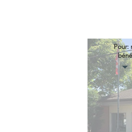
Pour: 
bénéf